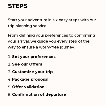
STEPS
Start your adventure in six easy steps with our
trip planning service.
From defining your preferences to confirming
your arrival, we guide you every step of the
way to ensure a worry-free journey.
Set your preferences
See our Offers
Customize your trip
Package proposal
Offer validation
Confirmation of departure