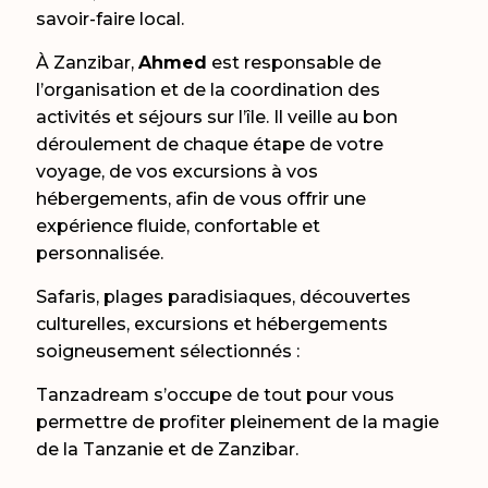
savoir-faire local.
À Zanzibar,
Ahmed
est responsable de
l’organisation et de la coordination des
activités et séjours sur l’île. Il veille au bon
déroulement de chaque étape de votre
voyage, de vos excursions à vos
hébergements, afin de vous offrir une
expérience fluide, confortable et
personnalisée.
Safaris, plages paradisiaques, découvertes
culturelles, excursions et hébergements
soigneusement sélectionnés :
Tanzadream s’occupe de tout pour vous
permettre de profiter pleinement de la magie
de la Tanzanie et de Zanzibar.