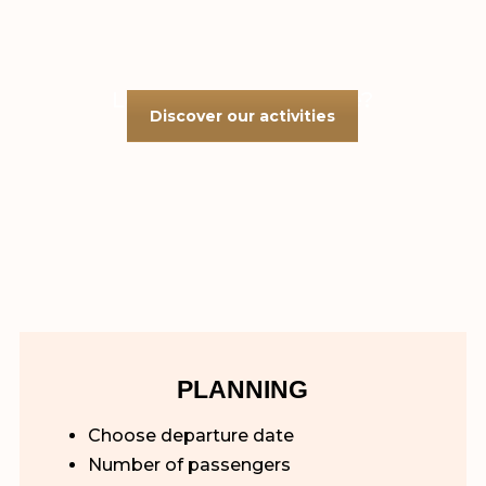
Looking for adventure?
Discover our activities
PLANNING
Choose departure date
Number of passengers